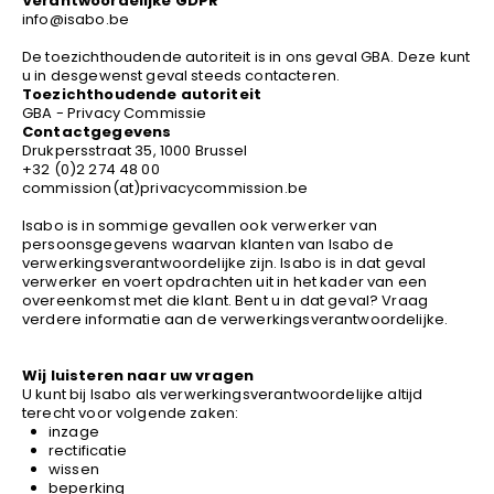
Verantwoordelijke GDPR
info@isabo.be
De toezichthoudende autoriteit is in ons geval GBA. Deze kunt
u in desgewenst geval steeds contacteren.
Toezichthoudende autoriteit
GBA - Privacy Commissie
Contactgegevens
Drukpersstraat 35, 1000 Brussel
+32 (0)2 274 48 00
commission(at)privacycommission.be
Isabo is in sommige gevallen ook verwerker van
persoonsgegevens waarvan klanten van Isabo de
verwerkingsverantwoordelijke zijn. Isabo is in dat geval
verwerker en voert opdrachten uit in het kader van een
overeenkomst met die klant. Bent u in dat geval? Vraag
verdere informatie aan de verwerkingsverantwoordelijke.
Wij luisteren naar uw vragen
U kunt bij Isabo als verwerkingsverantwoordelijke altijd
terecht voor volgende zaken:
inzage
rectificatie
wissen
beperking