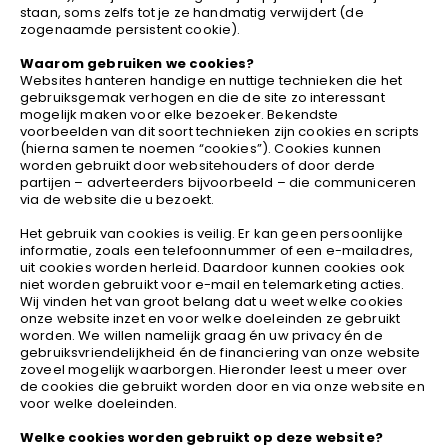
staan, soms zelfs tot je ze handmatig verwijdert (de
zogenaamde persistent cookie).
Waarom gebruiken we cookies?
Websites hanteren handige en nuttige technieken die het
gebruiksgemak verhogen en die de site zo interessant
mogelijk maken voor elke bezoeker. Bekendste
voorbeelden van dit soort technieken zijn cookies en scripts
(hierna samen te noemen “cookies”). Cookies kunnen
worden gebruikt door websitehouders of door derde
partijen – adverteerders bijvoorbeeld – die communiceren
via de website die u bezoekt.
Het gebruik van cookies is veilig. Er kan geen persoonlijke
informatie, zoals een telefoonnummer of een e-mailadres,
uit cookies worden herleid. Daardoor kunnen cookies ook
niet worden gebruikt voor e-mail en telemarketing acties.
Wij vinden het van groot belang dat u weet welke cookies
onze website inzet en voor welke doeleinden ze gebruikt
worden. We willen namelijk graag én uw privacy én de
gebruiksvriendelijkheid én de financiering van onze website
zoveel mogelijk waarborgen. Hieronder leest u meer over
de cookies die gebruikt worden door en via onze website en
voor welke doeleinden.
Welke cookies worden gebruikt op deze website?