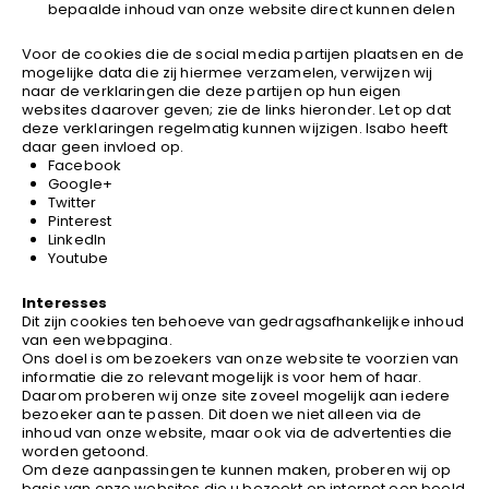
bepaalde inhoud van onze website direct kunnen delen
Voor de cookies die de social media partijen plaatsen en de
mogelijke data die zij hiermee verzamelen, verwijzen wij
naar de verklaringen die deze partijen op hun eigen
websites daarover geven; zie de links hieronder. Let op dat
deze verklaringen regelmatig kunnen wijzigen. Isabo heeft
daar geen invloed op.
Facebook
Google+
Twitter
Pinterest
LinkedIn
Youtube
Interesses
Dit zijn cookies ten behoeve van gedragsafhankelijke inhoud
van een webpagina.
Ons doel is om bezoekers van onze website te voorzien van
informatie die zo relevant mogelijk is voor hem of haar.
Daarom proberen wij onze site zoveel mogelijk aan iedere
bezoeker aan te passen. Dit doen we niet alleen via de
inhoud van onze website, maar ook via de advertenties die
worden getoond.
Om deze aanpassingen te kunnen maken, proberen wij op
basis van onze websites die u bezoekt op internet een beeld