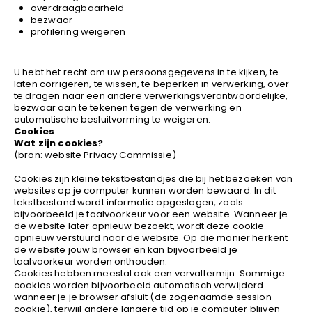
overdraagbaarheid
bezwaar
profilering weigeren
U hebt het recht om uw persoonsgegevens in te kijken, te
laten corrigeren, te wissen, te beperken in verwerking, over
te dragen naar een andere verwerkingsverantwoordelijke,
bezwaar aan te tekenen tegen de verwerking en
automatische besluitvorming te weigeren.
Cookies
Wat zijn cookies?
(bron: website Privacy Commissie)
Cookies zijn kleine tekstbestandjes die bij het bezoeken van
websites op je computer kunnen worden bewaard. In dit
tekstbestand wordt informatie opgeslagen, zoals
bijvoorbeeld je taalvoorkeur voor een website. Wanneer je
de website later opnieuw bezoekt, wordt deze cookie
opnieuw verstuurd naar de website. Op die manier herkent
de website jouw browser en kan bijvoorbeeld je
taalvoorkeur worden onthouden.
Cookies hebben meestal ook een vervaltermijn. Sommige
cookies worden bijvoorbeeld automatisch verwijderd
wanneer je je browser afsluit (de zogenaamde session
cookie), terwijl andere langere tijd op je computer blijven