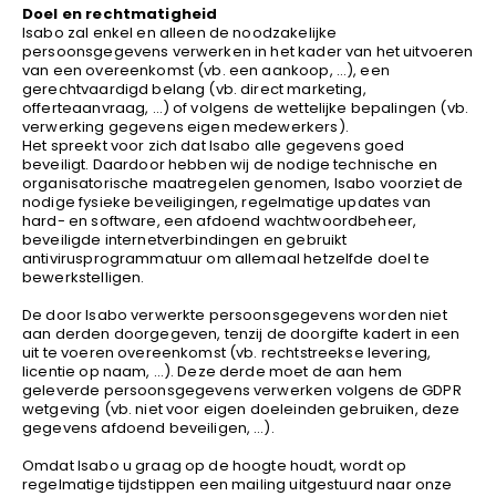
Doel en rechtmatigheid
Kariban
Isabo zal enkel en alleen de noodzakelijke
Lemaitre
persoonsgegevens verwerken in het kader van het uitvoeren
van een overeenkomst (vb. een aankoop, …), een
M-Safe
gerechtvaardigd belang (vb. direct marketing,
OXXA
offerteaanvraag, …) of volgens de wettelijke bepalingen (vb.
verwerking gegevens eigen medewerkers).
Premier
Het spreekt voor zich dat Isabo alle gegevens goed
beveiligt. Daardoor hebben wij de nodige technische en
Printer
organisatorische maatregelen genomen, Isabo voorziet de
ProAct
nodige fysieke beveiligingen, regelmatige updates van
hard- en software, een afdoend wachtwoordbeheer,
Projob
beveiligde internetverbindingen en gebruikt
antivirusprogrammatuur om allemaal hetzelfde doel te
Promodoro
bewerkstelligen.
Result
De door Isabo verwerkte persoonsgegevens worden niet
Safety Jogger
aan derden doorgegeven, tenzij de doorgifte kadert in een
Shugon
uit te voeren overeenkomst (vb. rechtstreekse levering,
licentie op naam, …). Deze derde moet de aan hem
Sioen
geleverde persoonsgegevens verwerken volgens de GDPR
wetgeving (vb. niet voor eigen doeleinden gebruiken, deze
Spiro
gegevens afdoend beveiligen, …).
Stanley/Stella
Omdat Isabo u graag op de hoogte houdt, wordt op
TowelCity
regelmatige tijdstippen een mailing uitgestuurd naar onze