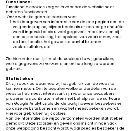
Functioneel
Functionele cookies zorgen ervoor dat de website naar
behoren functioneert.
Onze website gebruikt cookies voor:
het doorgeven van informatie van de ene pagina aan de
volgende pagina, bijvoorbeeld als er een lange enquête
wordt ingevuld of als u veel gegevens moet invullen bij
een online bestelling, het opslaan van voorkeuren, zoals
de taal, locatie, het gewenste aantal te tonen
zoekresultaten, etc.
Zie hieronder een lijst met de cookies die wij gebruiken,
welke gegevens ze verzamelen en hoe lang ze worden
gebruikt.
Statistieken
Dit zijn cookies waarmee wij het gebruik van de website
kunnen meten. Om te bepalen welke onderdelen van de
website het meest interessant zijn voor onze bezoekers,
proberen wij continu te meten met behulp van de software
van Google Analytics als derde partij hoeveel bezoekers er
op onze website komen en wat het meest bekeken wordt.
Hiervoor gebruiken wij cookies.
Van de informatie die wij zo verzamelen worden statistieken
gemaakt. Deze statistieken geven ons inzicht in hoe vaak
onze webpagina bezocht wordt, waar precies bezoekers de