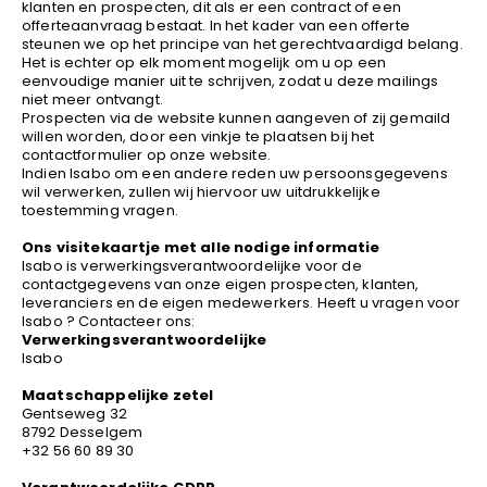
klanten en prospecten, dit als er een contract of een
YOKO
offerteaanvraag bestaat. In het kader van een offerte
steunen we op het principe van het gerechtvaardigd belang.
Het is echter op elk moment mogelijk om u op een
eenvoudige manier uit te schrijven, zodat u deze mailings
niet meer ontvangt.
Prospecten via de website kunnen aangeven of zij gemaild
willen worden, door een vinkje te plaatsen bij het
contactformulier op onze website.
Indien Isabo om een andere reden uw persoonsgegevens
wil verwerken, zullen wij hiervoor uw uitdrukkelijke
toestemming vragen.
Ons visitekaartje met alle nodige informatie
Isabo is verwerkingsverantwoordelijke voor de
contactgegevens van onze eigen prospecten, klanten,
leveranciers en de eigen medewerkers. Heeft u vragen voor
Isabo ? Contacteer ons:
Verwerkingsverantwoordelijke
Isabo
Maatschappelijke zetel
Gentseweg 32
8792 Desselgem
+32 56 60 89 30