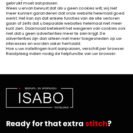
gebruikt moet aanpassen.
Wees u ervan bewust dat als u geen cookies wilt, wij niet
meer kunnen garanderen dat onze website helemaal goed
werkt. Het kan zijn dat enkele functies van de site verloren
gaan of zelfs dat u bepaalde websites helemaal niet meer
kunt zien. Daarnaast betekent het weigeren van cookies ook
niet dat u geen advertenties meer te zien krijgt. De
advertenties zijn dan alleen niet meer toegesneden op uw
interesses en worden vaker herhaald.
Hoe u uw instellingen kunt aanpassen, verschilt per browser.
Raadpleeg indien nodig de helpfunctie van uw browser.
Ready for that extra
stitch
?