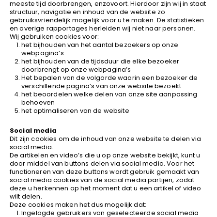
meeste tijd doorbrengen, enzovoort. Hierdoor zijn wij in staat
structuur, navigatie en inhoud van de website zo
gebruiksvriendelijk mogelijk voor u te maken. De statistieken
en overige rapportages herleiden wij niet naar personen.
Wij gebruiken cookies voor:
het bijhouden van het aantal bezoekers op onze
webpagina’s
het bijhouden van de tijdsduur die elke bezoeker
doorbrengt op onze webpagina’s
Het bepalen van de volgorde waarin een bezoeker de
verschillende pagina’s van onze website bezoekt
het beoordelen welke delen van onze site aanpassing
behoeven
het optimaliseren van de website
Social media
Dit zijn cookies om de inhoud van onze website te delen via
social media.
De artikelen en video’s die u op onze website bekijkt, kunt u
door middel van buttons delen via social media. Voor het
functioneren van deze buttons wordt gebruik gemaakt van
social media cookies van de social media partijen, zodat
deze u herkennen op het moment dat u een artikel of video
wilt delen.
Deze cookies maken het dus mogelijk dat:
Ingelogde gebruikers van geselecteerde social media