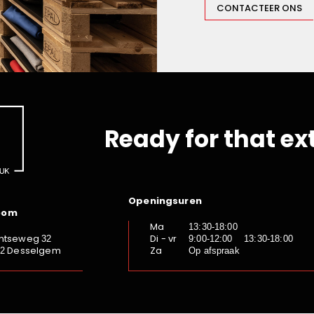
CONTACTEER ONS
Ready for that ex
Openingsuren
oom
Ma
13:30-18:00
ntseweg
Di - vr
32
9:00-12:00 13:30-18:00
Desselgem
Za
92
Op afspraak