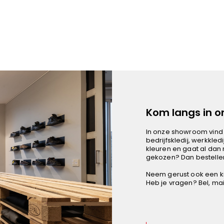
Kom langs in 
In onze showroom vind 
bedrijfskledij, werkkledi
kleuren en gaat al dan 
gekozen? Dan bestellen
Neem gerust ook een ki
Heb je vragen? Bel, mail