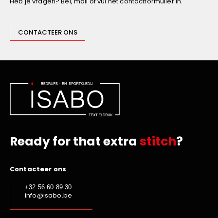
Heb je vragen? Bel, mail of vul het contactformulier in.
CONTACTEER ONS
Ready for that extra
stitch
?
Contacteer ons
+32 56 60 89 30
info@isabo.be