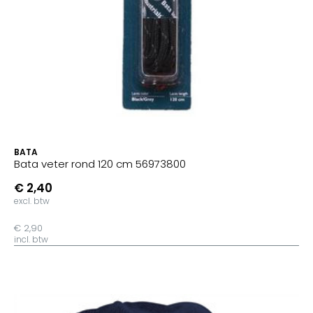
BATA
Bata veter rond 120 cm 56973800
€ 2,40
excl. btw
€ 2,90
incl. btw