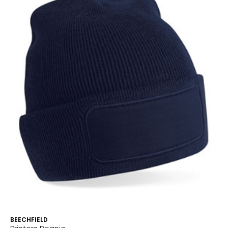
BEECHFIELD