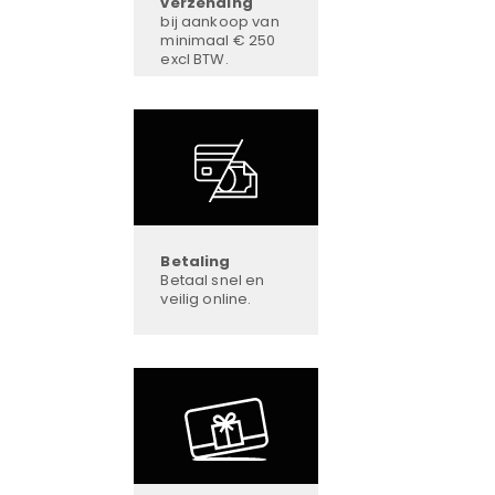
verzending
bij aankoop van
minimaal € 250
excl BTW.
Betaling
Betaal snel en
veilig online.