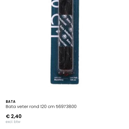
BATA
Bata veter rond 120 cm 56973800
€ 2,40
excl. btw