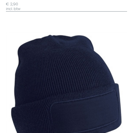
€ 2,90
incl. btw