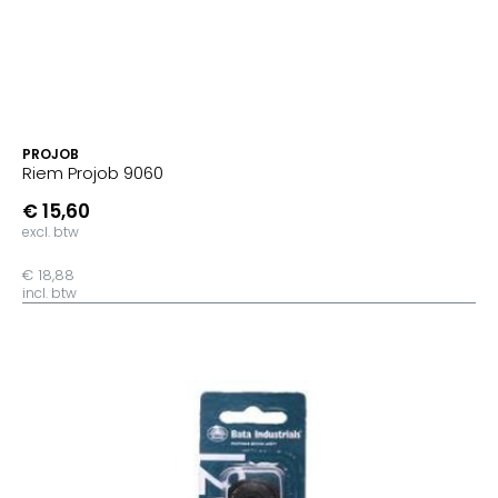
PROJOB
Riem Projob 9060
€ 15,60
excl. btw
€ 18,88
incl. btw