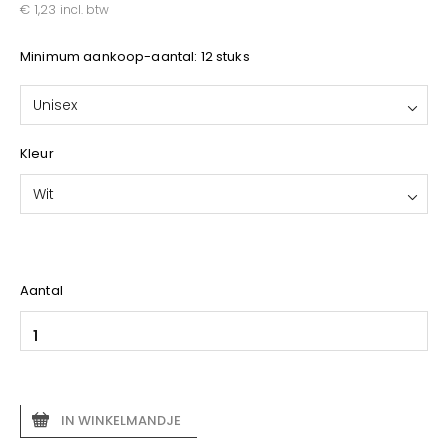
YOKO
€ 1,23
incl. btw
Minimum aankoop-aantal: 12 stuks
Unisex
Kleur
Wit
Aantal
IN WINKELMANDJE