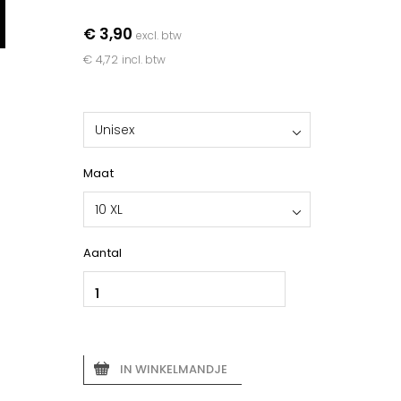
€ 3,90
excl. btw
€ 4,72
incl. btw
Unisex
Maat
10 XL
Aantal
IN WINKELMANDJE