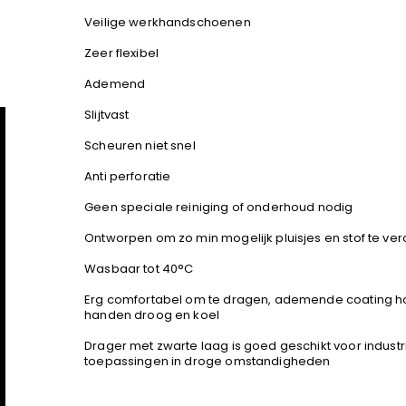
Veilige werkhandschoenen
Zeer flexibel
Ademend
Slijtvast
Scheuren niet snel
Anti perforatie
Geen speciale reiniging of onderhoud nodig
Ontworpen om zo min mogelijk pluisjes en stof te ve
Wasbaar tot 40°C
Erg comfortabel om te dragen, ademende coating h
handen droog en koel
Drager met zwarte laag is goed geschikt voor industr
toepassingen in droge omstandigheden