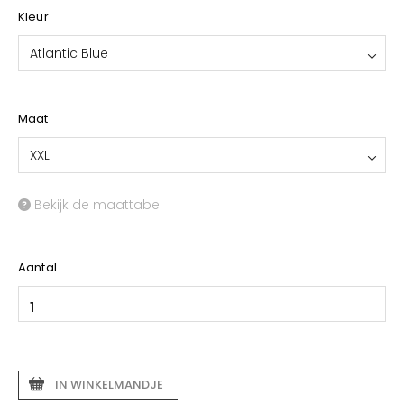
Kleur
Atlantic Blue
Maat
XXL
Bekijk de maattabel
Aantal
IN WINKELMANDJE