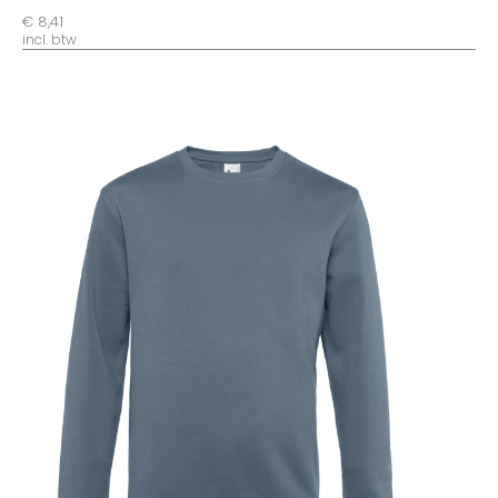
€ 8,41
incl. btw