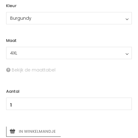
Kleur
Burgundy
Maat
4XL
Bekijk de maattabel
Aantal
IN WINKELMANDJE