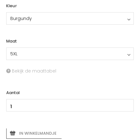
Kleur
Burgundy
Maat
5XL
Bekijk de maattabel
Aantal
IN WINKELMANDJE