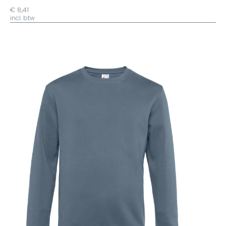
€ 8,41
incl. btw