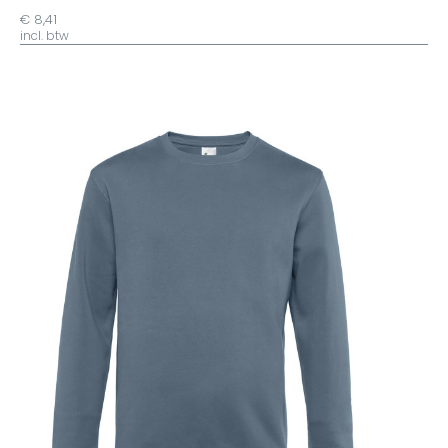
€ 8,41
incl. btw