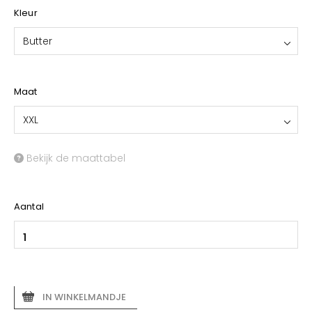
Kleur
Butter
Maat
XXL
Bekijk de maattabel
Aantal
IN WINKELMANDJE