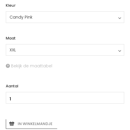
Kleur
Candy Pink
Maat
XXL
Bekijk de maattabel
Aantal
IN WINKELMANDJE