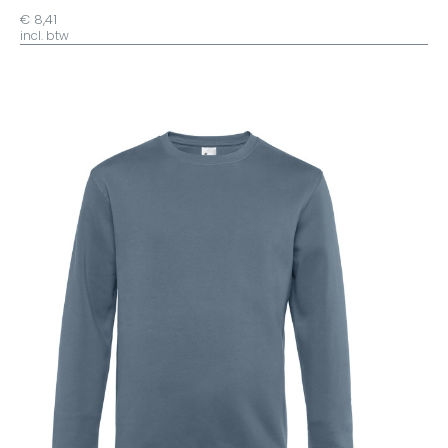
€ 8,41
incl. btw