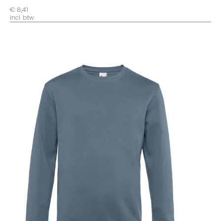
€ 8,41
incl. btw