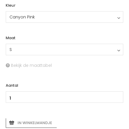
Kleur
Canyon Pink
Maat
S
Bekijk de maattabel
Aantal
IN WINKELMANDJE