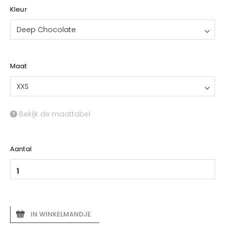
Kleur
Deep Chocolate
Maat
XXS
Bekijk de maattabel
Aantal
IN WINKELMANDJE