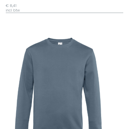
€ 8,41
incl. btw