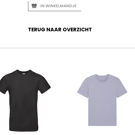
IN WINKELMANDJE
TERUG NAAR OVERZICHT