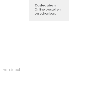
Cadeaubon
Online bestellen
en schenken.
e maattabel