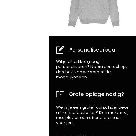
Personaliseerbaar
Wil je dit artikel graag
personaliseren? Neem contact op,
dan bekijken we samen de
mogelijkheden.
Grote oplage nodig?
Wens je een groter aantal identieke
artikels te bestellen? Dan maken wij
met plezier een offerte op maat
voor jou.