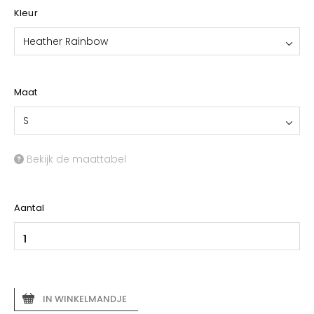
Kleur
Heather Rainbow
Maat
S
Bekijk de maattabel
Aantal
IN WINKELMANDJE