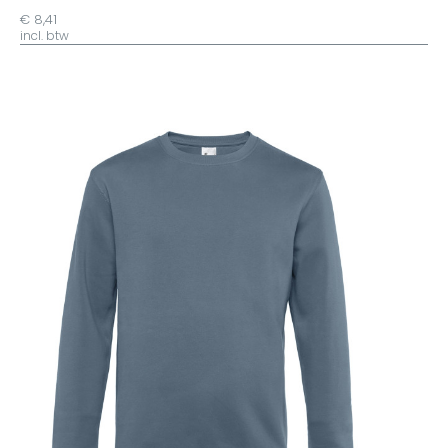
€ 8,41
incl. btw