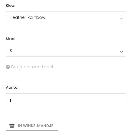
Kleur
Heather Rainbow
Maat
S
Bekijk de maattabel
Aantal
IN WINKELMANDJE