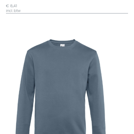
€ 8,41
incl. btw