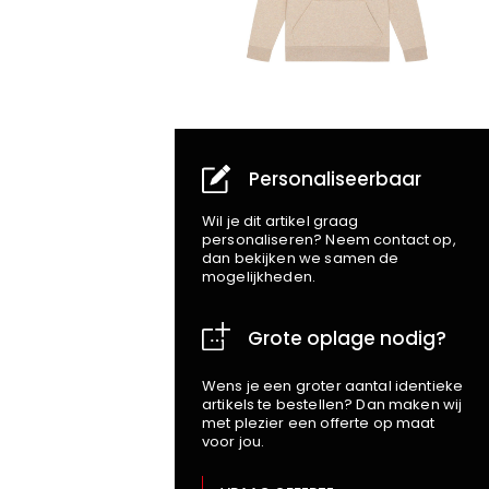
Personaliseerbaar
Wil je dit artikel graag
personaliseren? Neem contact op,
dan bekijken we samen de
mogelijkheden.
Grote oplage nodig?
Wens je een groter aantal identieke
artikels te bestellen? Dan maken wij
met plezier een offerte op maat
voor jou.