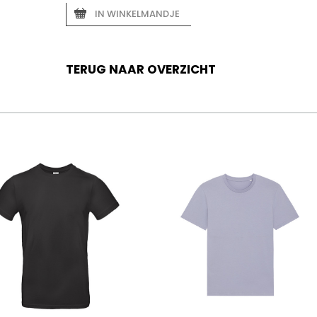
IN WINKELMANDJE
TERUG NAAR OVERZICHT