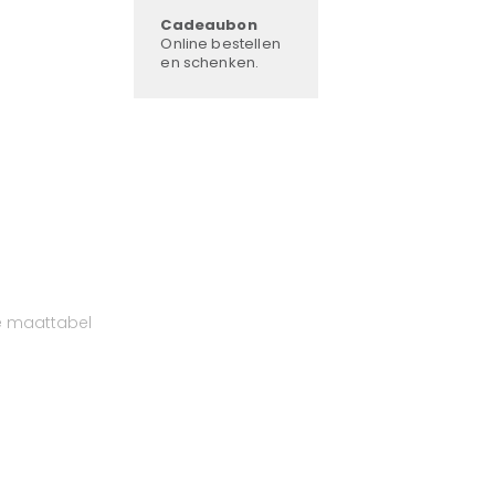
Cadeaubon
Online bestellen
en schenken.
e maattabel