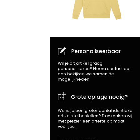
Personaliseerbaar
Wil je dit artikel graag
personaliseren? Neem contact op,
dan bekijken we samen de
mogelijkheden.
Grote oplage nodig?
Wens je een groter aantal identieke
artikels te bestellen? Dan maken wij
met plezier een offerte op maat
voor jou.