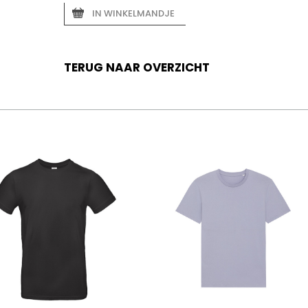
IN WINKELMANDJE
TERUG NAAR OVERZICHT