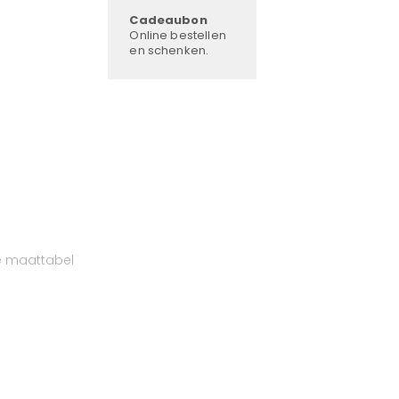
Cadeaubon
Online bestellen
en schenken.
e maattabel