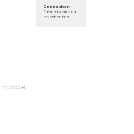
Cadeaubon
Online bestellen
en schenken.
e maattabel