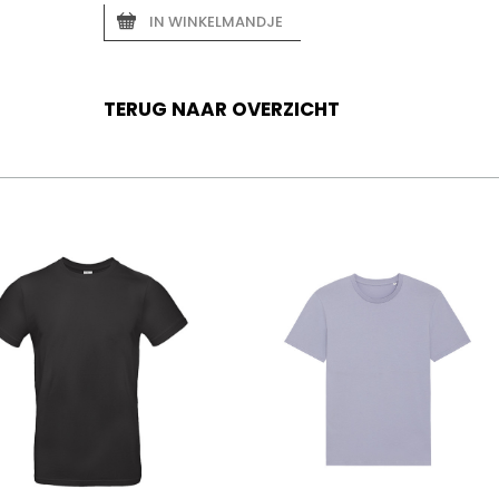
IN WINKELMANDJE
TERUG NAAR OVERZICHT