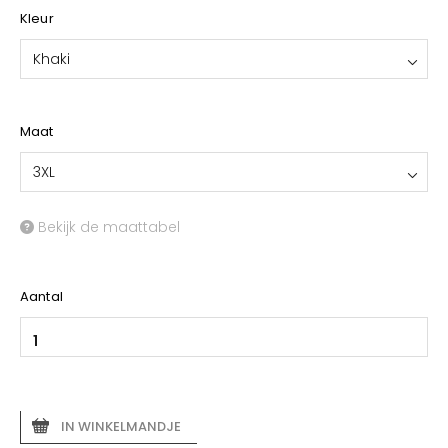
Kleur
Khaki
Maat
3XL
Bekijk de maattabel
Aantal
IN WINKELMANDJE