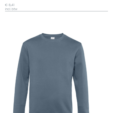
€ 8,41
incl. btw