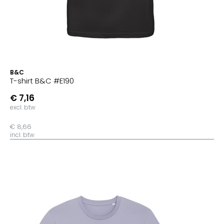
B&C
T-shirt B&C #E190
€ 7,16
excl. btw
€ 8,66
incl. btw