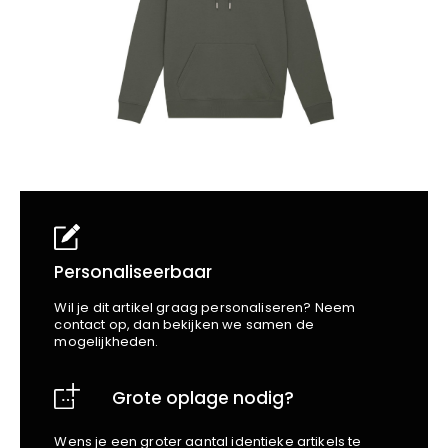
School
Business
Wellness
Kapper
Bata
Beechfield
Blakläder
Claude
Craft
CrossHatch
Designed To Work
Diadora
Dunlop
Edge Safety
Personaliseerbaar
Haix
Wil je dit artikel graag personaliseren? Neem
Harvest
contact op, dan bekijken we samen de
mogelijkheden.
Heckel
Honeywell
Grote oplage nodig?
Hydrowear
Jassz
Wens je een groter aantal identieke artikels te