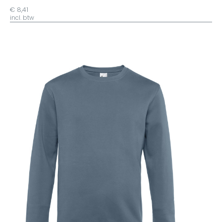
€ 8,41
incl. btw