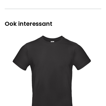
Ook interessant