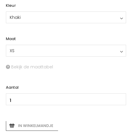
Kleur
Khaki
Maat
XS
Bekijk de maattabel
Aantal
IN WINKELMANDJE