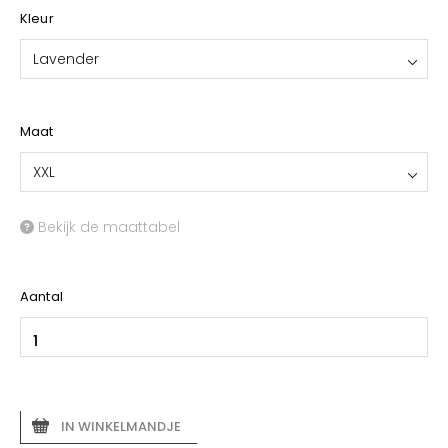
Kleur
Lavender
Maat
XXL
Bekijk de maattabel
Aantal
IN WINKELMANDJE