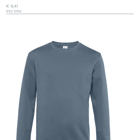
€ 8,41
incl. btw