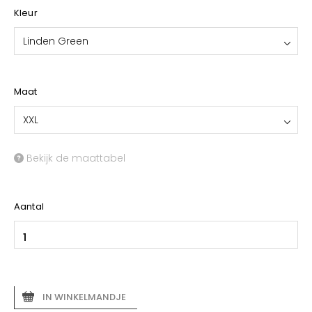
Kleur
Linden Green
Maat
XXL
Bekijk de maattabel
Aantal
IN WINKELMANDJE