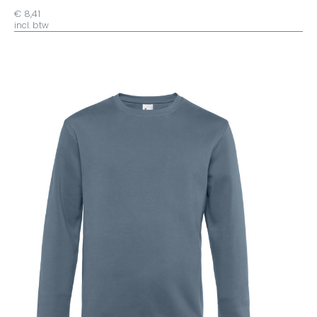
€ 8,41
incl. btw