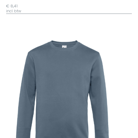
€ 8,41
incl. btw