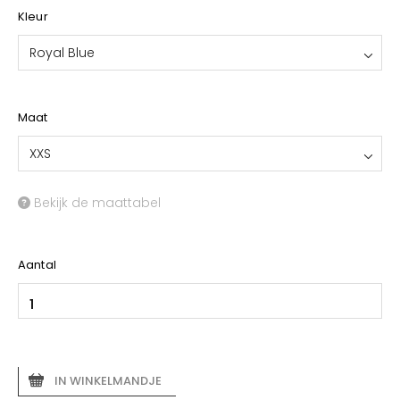
Kleur
Royal Blue
Maat
XXS
Bekijk de maattabel
Aantal
IN WINKELMANDJE