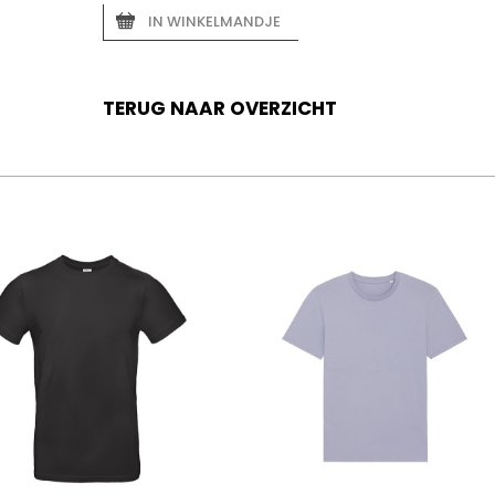
IN WINKELMANDJE
TERUG NAAR OVERZICHT