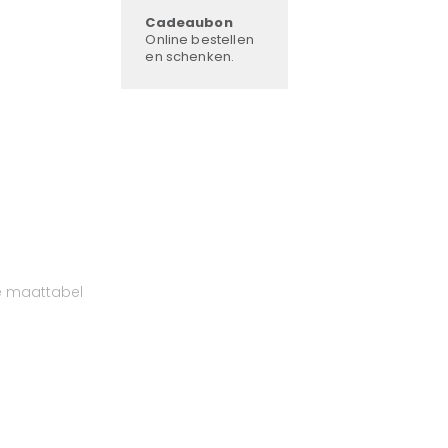
Cadeaubon
Online bestellen
en schenken.
e maattabel