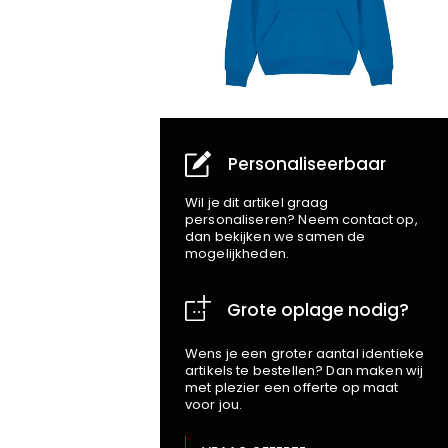
Personaliseerbaar
Wil je dit artikel graag
personaliseren? Neem contact op,
dan bekijken we samen de
mogelijkheden.
Grote oplage nodig?
Wens je een groter aantal identieke
artikels te bestellen? Dan maken wij
met plezier een offerte op maat
voor jou.