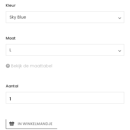
Kleur
Sky Blue
Maat
L
Bekijk de maattabel
Aantal
IN WINKELMANDJE