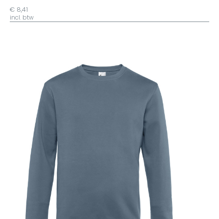
€ 8,41
incl. btw