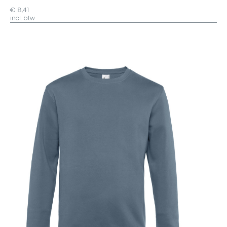
€ 8,41
incl. btw