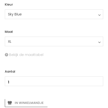
Kleur
Sky Blue
Maat
XL
Bekijk de maattabel
Aantal
IN WINKELMANDJE