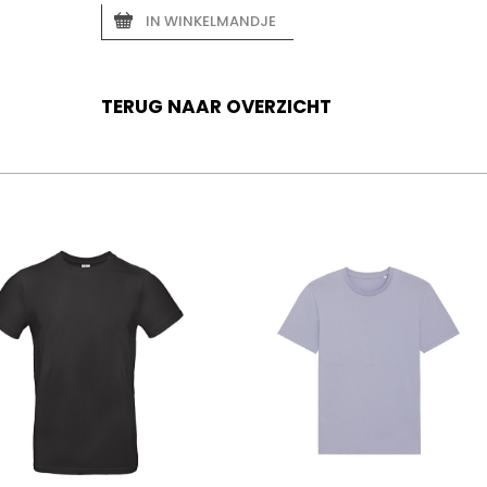
IN WINKELMANDJE
TERUG NAAR OVERZICHT