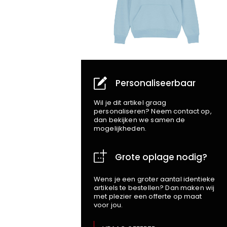
Personaliseerbaar
Wil je dit artikel graag
personaliseren? Neem contact op,
dan bekijken we samen de
mogelijkheden.
Grote oplage nodig?
Wens je een groter aantal identieke
artikels te bestellen? Dan maken wij
met plezier een offerte op maat
voor jou.