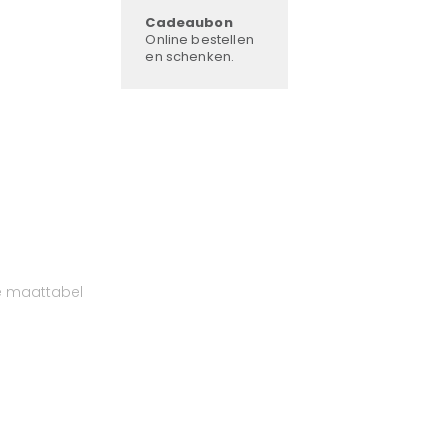
Cadeaubon
Online bestellen
en schenken.
e maattabel