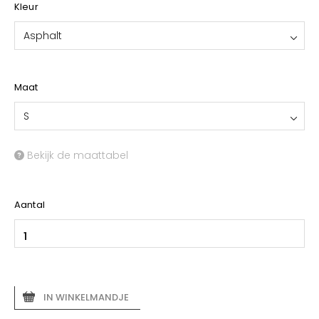
Kleur
Asphalt
Maat
S
Bekijk de maattabel
Aantal
IN WINKELMANDJE