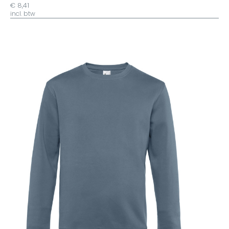
€ 8,41
incl. btw