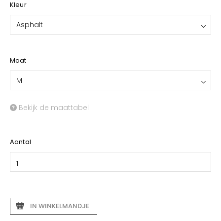
Kleur
Asphalt
Maat
M
Bekijk de maattabel
Aantal
IN WINKELMANDJE