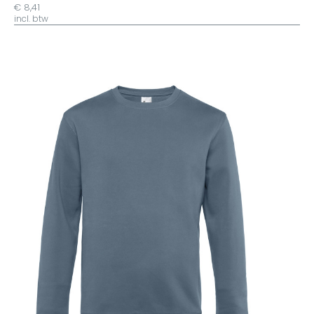
€ 8,41
incl. btw