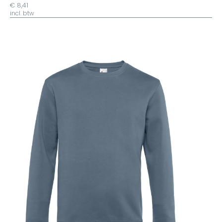
€ 8,41
incl. btw