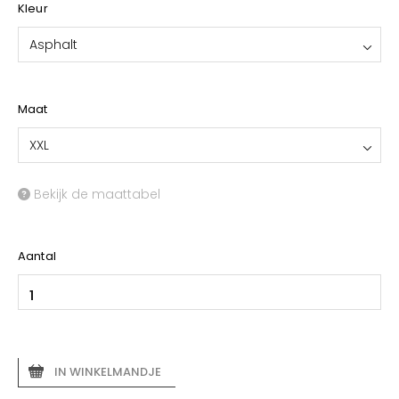
Kleur
Asphalt
Maat
XXL
Bekijk de maattabel
Aantal
IN WINKELMANDJE