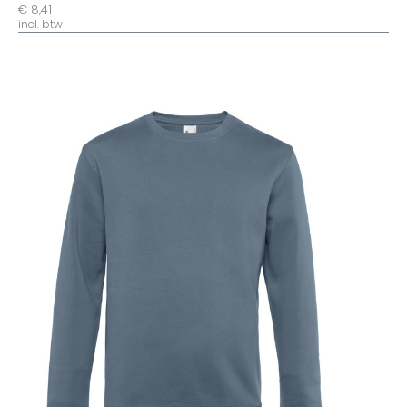
€ 8,41
incl. btw