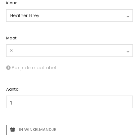
Kleur
Heather Grey
Maat
S
Bekijk de maattabel
Aantal
IN WINKELMANDJE