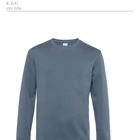
€ 8,41
incl. btw