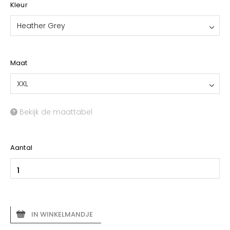
Kleur
Heather Grey
Maat
XXL
Bekijk de maattabel
Aantal
IN WINKELMANDJE