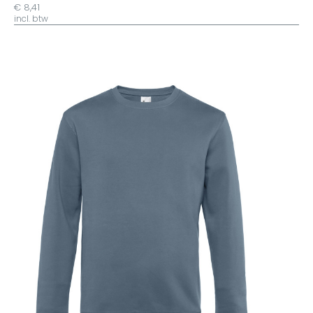
€ 8,41
incl. btw