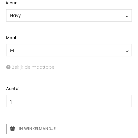
Kleur
Navy
Maat
M
Bekijk de maattabel
Aantal
IN WINKELMANDJE