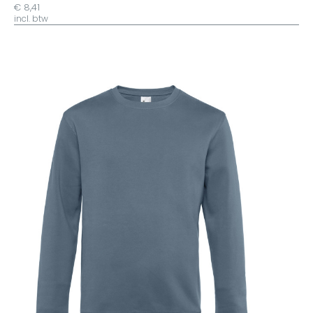
€ 8,41
incl. btw