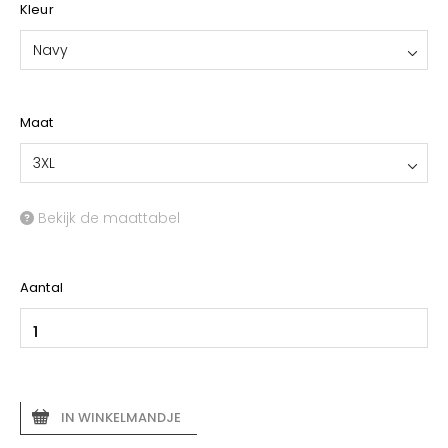
Kleur
Navy
Maat
3XL
Bekijk de maattabel
Aantal
IN WINKELMANDJE