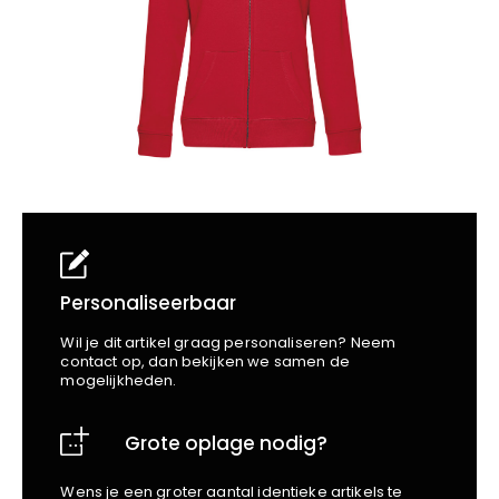
School
Business
Wellness
Kapper
Bata
Beechfield
Blakläder
Claude
Craft
CrossHatch
Designed To Work
Diadora
Dunlop
Edge Safety
Personaliseerbaar
Haix
Wil je dit artikel graag personaliseren? Neem
Harvest
contact op, dan bekijken we samen de
mogelijkheden.
Heckel
Honeywell
Grote oplage nodig?
Hydrowear
Jassz
Wens je een groter aantal identieke artikels te