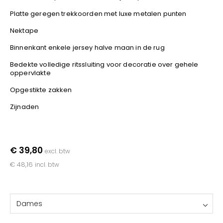
YOKO
Platte geregen trekkoorden met luxe metalen punten
Nektape
Binnenkant enkele jersey halve maan in de rug
Bedekte volledige ritssluiting voor decoratie over gehele
oppervlakte
Opgestikte zakken
Zijnaden
€ 39,80
excl. btw
€ 48,16
incl. btw
Dames