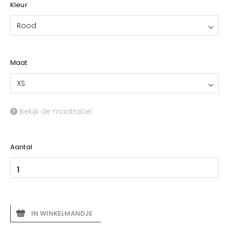
Kleur
Rood
Maat
XS
Bekijk de maattabel
Aantal
IN WINKELMANDJE