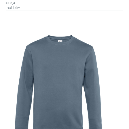
€ 8,41
incl. btw