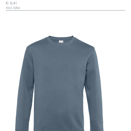
€ 8,41
incl. btw