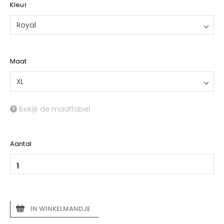
Kleur
Royal
Maat
XL
Bekijk de maattabel
Aantal
IN WINKELMANDJE