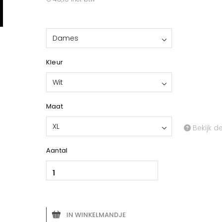
Dames
Kleur
Wit
Maat
XL
Bekijk d
Aantal
IN WINKELMANDJE