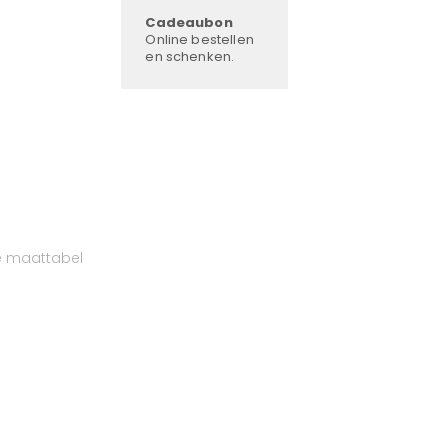
Cadeaubon
Online bestellen
en schenken.
e maattabel