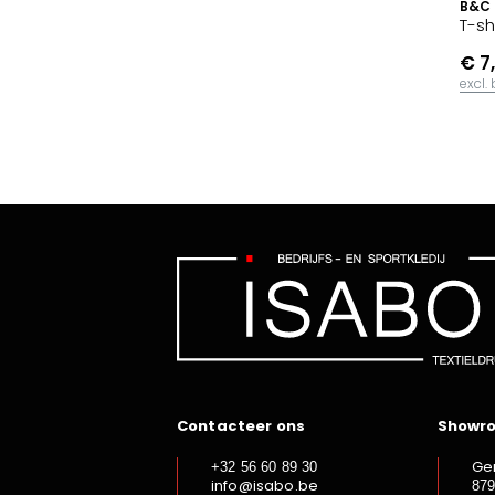
B&C
T-sh
€ 7
excl.
Contacteer ons
Showr
Ge
+32 56 60 89 30
info@isabo.be
87