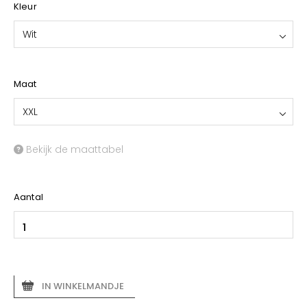
Kleur
Wit
Maat
XXL
Bekijk de maattabel
Aantal
IN WINKELMANDJE