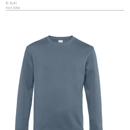
€ 8,41
incl. btw