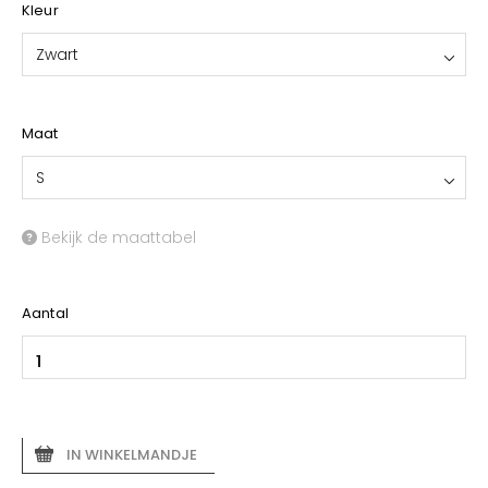
Kleur
Zwart
Maat
S
Bekijk de maattabel
Aantal
IN WINKELMANDJE