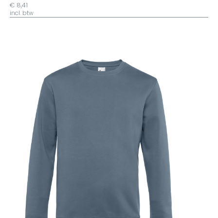
€ 8,41
incl. btw