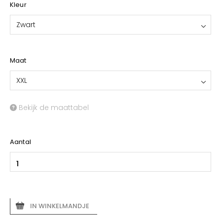
Kleur
Zwart
Maat
XXL
Bekijk de maattabel
Aantal
IN WINKELMANDJE