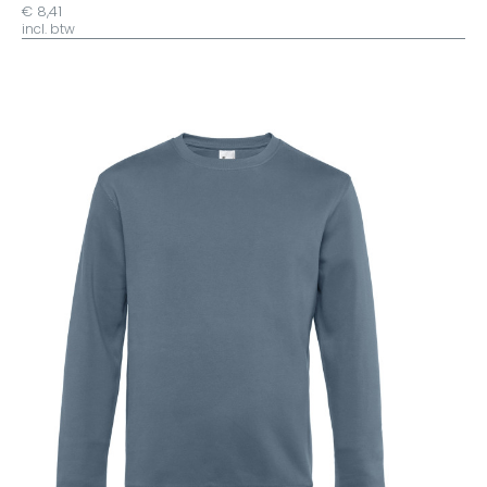
€ 8,41
incl. btw