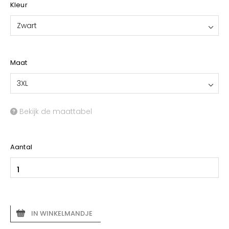
Kleur
Zwart
Maat
3XL
Bekijk de maattabel
Aantal
IN WINKELMANDJE