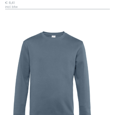
€ 8,41
incl. btw