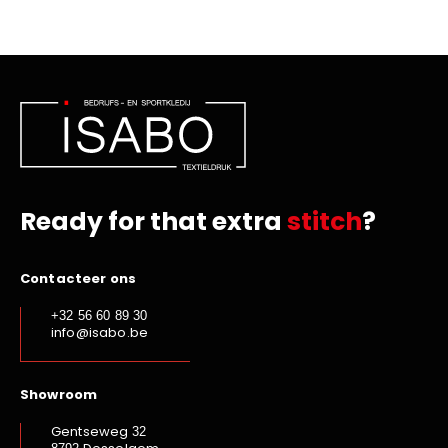
Ready for that extra
stitch
?
Contacteer ons
+32 56 60 89 30
info@isabo.be
Showroom
Gentseweg
32