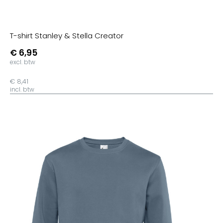
T-shirt Stanley & Stella Creator
€ 6,95
excl. btw
€ 8,41
incl. btw