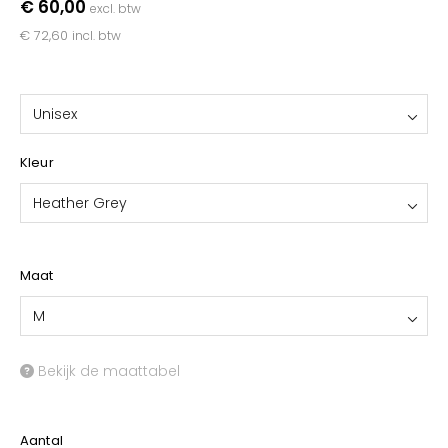
€ 60,00
excl. btw
€ 72,60
incl. btw
Unisex
Kleur
Heather Grey
Maat
M
Bekijk de maattabel
Aantal