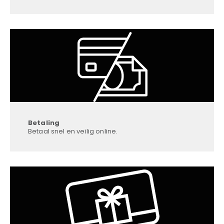
Betaling
Betaal snel en veilig online.