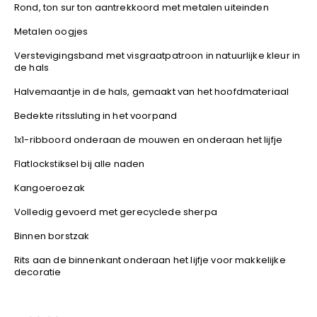
YOKO
Rond, ton sur ton aantrekkoord met metalen uiteinden
Metalen oogjes
Verstevigingsband met visgraatpatroon in natuurlijke kleur in
de hals
Halvemaantje in de hals, gemaakt van het hoofdmateriaal
Bedekte ritssluting in het voorpand
1x1-ribboord onderaan de mouwen en onderaan het lijfje
Flatlockstiksel bij alle naden
Kangoeroezak
Volledig gevoerd met gerecyclede sherpa
Binnen borstzak
Rits aan de binnenkant onderaan het lijfje voor makkelijke
decoratie