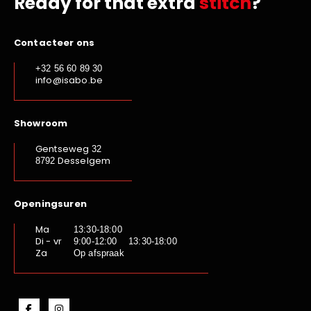
Ready for that extra
stitch
?
Contacteer ons
+32 56 60 89 30
info@isabo.be
Showroom
Gentseweg
32
Desselgem
8792
Openingsuren
Ma
13:30-18:00
Di - vr
9:00-12:00 13:30-18:00
Za
Op afspraak