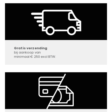
Gratis verzending
bij aankoop van
minimaal € 250 excl BTW.