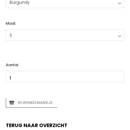
Burgundy
Maat
S
Aantal
IN WINKELMANDJE
TERUG NAAR OVERZICHT