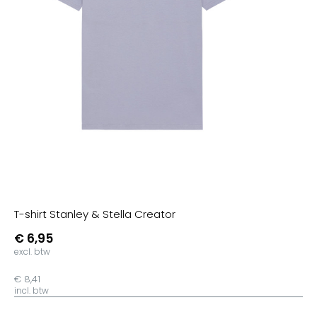
T-shirt Stanley & Stella Creator
€ 6,95
excl. btw
€ 8,41
incl. btw