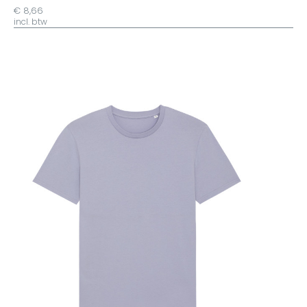
€ 8,66
incl. btw