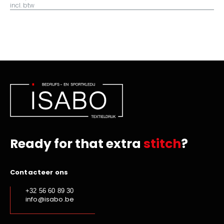
incl. btw
Ready for that extra
stitch
?
Contacteer ons
+32 56 60 89 30
info@isabo.be