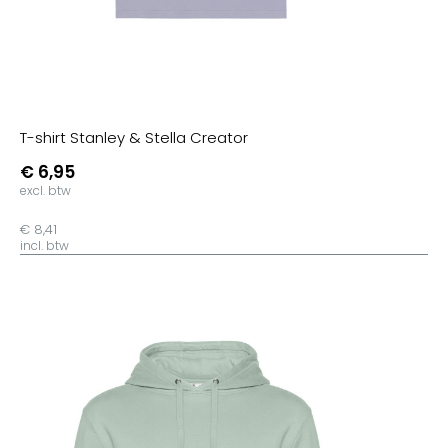
T-shirt Stanley & Stella Creator
€ 6,95
excl. btw
€ 8,41
incl. btw