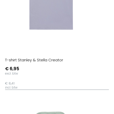
T-shirt Stanley & Stella Creator
€ 6,95
excl. btw
€ 8,41
incl. btw