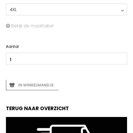
4XL
Bekijk de maattabel
Aantal
IN WINKELMANDJE
TERUG NAAR OVERZICHT