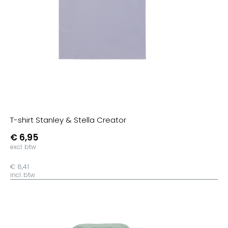
T-shirt Stanley & Stella Creator
€ 6,95
excl. btw
€ 8,41
incl. btw