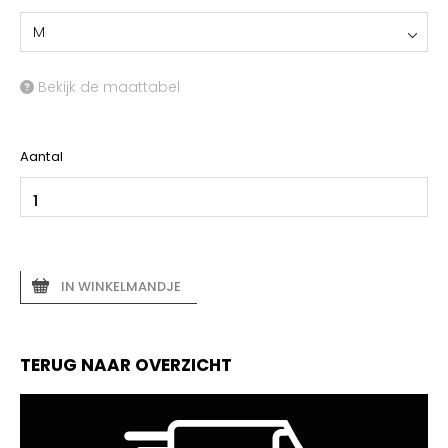
M
Bekijk de maattabel
Aantal
IN WINKELMANDJE
TERUG NAAR OVERZICHT