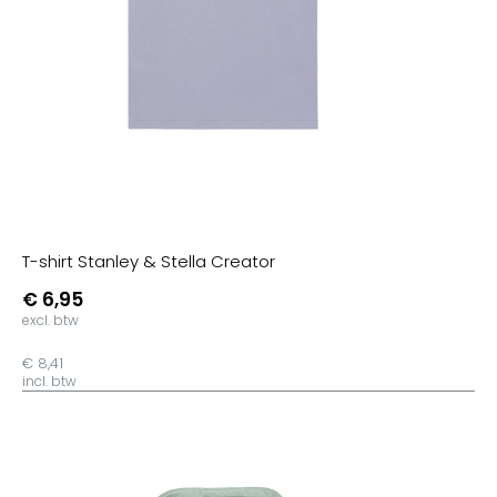
T-shirt Stanley & Stella Creator
€ 6,95
excl. btw
€ 8,41
incl. btw