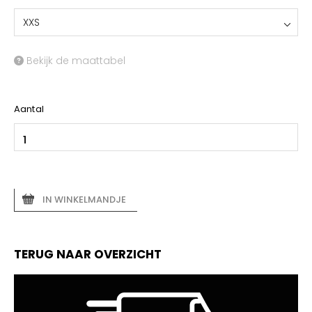
XXS
Bekijk de maattabel
Aantal
IN WINKELMANDJE
TERUG NAAR OVERZICHT