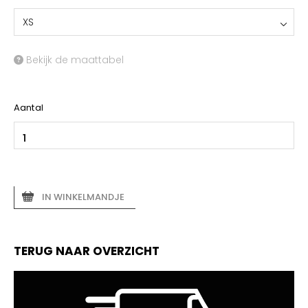
XS
Bekijk de maattabel
Aantal
IN WINKELMANDJE
TERUG NAAR OVERZICHT