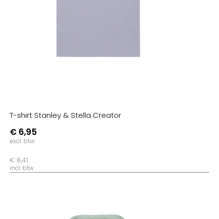
T-shirt Stanley & Stella Creator
€ 6,95
excl. btw
€ 8,41
incl. btw